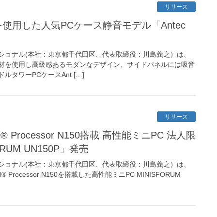
リリース
を使用した人気PCケース静音モデル「Antec
ショナル(本社：東京都千代田区、代表取締役：川島義之）は、
材を使用し高級感あるモダンなデザイン、サイドパネルには吸音
タワーPCケースAnt […]
リリース
el® Processor N150搭載 高性能ミニPC 法人限
RUM UN150P」発売
ショナル(本社：東京都千代田区、代表取締役：川島義之）は、
 Processor N150を搭載した高性能ミニPC MINISFORUM