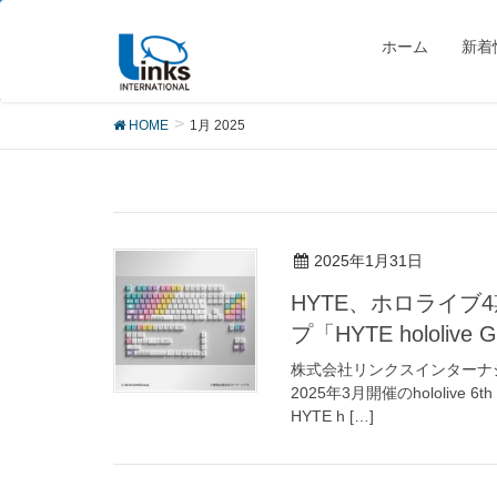
1月 2025
ホーム
新着
HOME
1月 2025
2025年1月31日
HYTE、ホロライ
プ「HYTE hololiv
株式会社リンクスインターナ
2025年3月開催のhololive 6
HYTE h […]