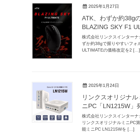
2025年1月27日
ATK、わずか約38
BLAZING SKY F
株式会社リンクスインターナ
ずか約38gで握りやすいフォルム
ULTIMATEの価格改定を2 […]
2025年1月24日
リンクスオリジナルミニP
ニPC「LN1215W」
株式会社リンクスインターナ
リンクスオリジナルミニPC第2弾、
能ミニPC LN1215Wを […]