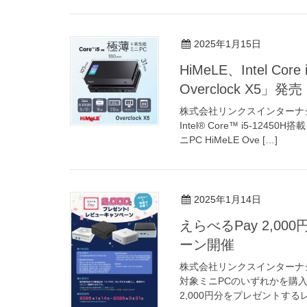
2025年1月15日
HiMeLE、Intel C
Overclock X5」発売
株式会社リンクスインターナ
Intel® Core™ i5-1
ニPC HiMeLE Ove […]
2025年1月14日
えらべるPay 2,
ーン開催
株式会社リンクスインターナ
対象ミニPCのいずれかを購
2,000円分をプレゼントする