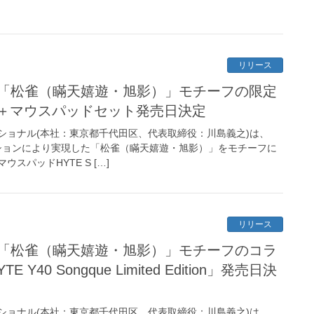
リリース
d』「松雀（瞞天嬉遊・旭影）」モチーフの限定
＋マウスパッドセット発売日決定
ショナル(本社：東京都千代田区、代表取締役：川島義之)は、
ーションにより実現した「松雀（瞞天嬉遊・旭影）」をモチーフに
スパッドHYTE S […]
リリース
d』「松雀（瞞天嬉遊・旭影）」モチーフのコラ
Y40 Songque Limited Edition」発売日決
ショナル(本社：東京都千代田区、代表取締役：川島義之)は、