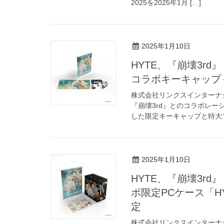
2025を2025年1月 […]
2025年1月10日
HYTE、『崩壊3r
コラボキーキャップ
株式会社リンクスインターナ
『崩壊3rd』とのコラボレ
した限定キーキャップと特大マウ
2025年1月10日
HYTE、『崩壊3r
ボ限定PCケース「HYTE 
定
株式会社リンクスインターナ