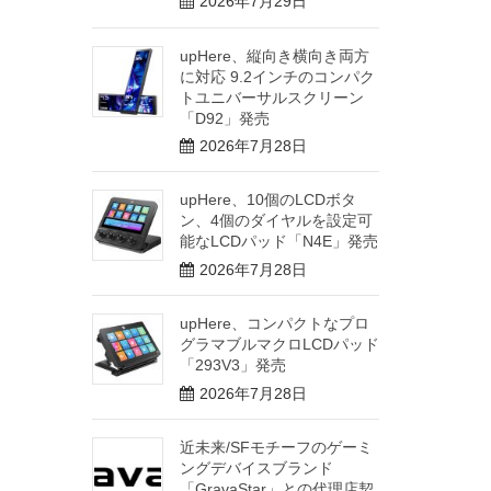
2026年7月29日
upHere、縦向き横向き両方
に対応 9.2インチのコンパク
トユニバーサルスクリーン
「D92」発売
2026年7月28日
upHere、10個のLCDボタ
ン、4個のダイヤルを設定可
能なLCDパッド「N4E」発売
2026年7月28日
upHere、コンパクトなプロ
グラマブルマクロLCDパッド
「293V3」発売
2026年7月28日
近未来/SFモチーフのゲーミ
ングデバイスブランド
「GravaStar」との代理店契