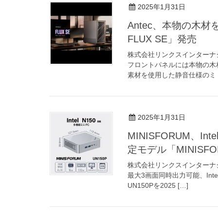
2025年1月31日
Antec、本物の木材
FLUX SE」発売
株式会社リンクスインターナ
フロントパネルには本物の木
素材を使用した静音仕様のミドル
2025年1月31日
MINISFORUM、Int
定モデル「MINISFO
株式会社リンクスインターナ
最大3画面同時出力可能、Intel®
UN150Pを2025 […]