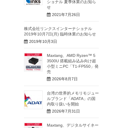
ショナル 夏季休業のお知ら
せ
2021年7月26日
株式会社リンクスインターナショナル
2019年10月7日(月) 臨時休業のお知らせ
2019年10月3日
Maxtang、AMD Ryzen™ 5
3500U 搭載組み込み向け超
小型ミニPC「T1-FP550」発
売
2026年8月7日
台湾の世界的メモリモジュー
ルブランド「ADATA」の国
内取り扱いを開始
2026年7月31日
Maxtang、デジタルサイネー