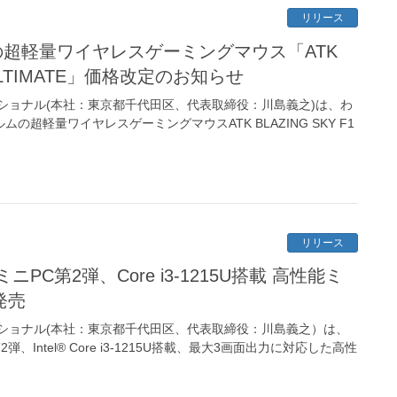
リリース
gの超軽量ワイヤレスゲーミングマウス「ATK
1 ULTIMATE」価格改定のお知らせ
ショナル(本社：東京都千代田区、代表取締役：川島義之)は、わ
の超軽量ワイヤレスゲーミングマウスATK BLAZING SKY F1
リリース
C第2弾、Core i3-1215U搭載 高性能ミ
発売
ショナル(本社：東京都千代田区、代表取締役：川島義之）は、
Intel® Core i3-1215U搭載、最大3画面出力に対応した高性