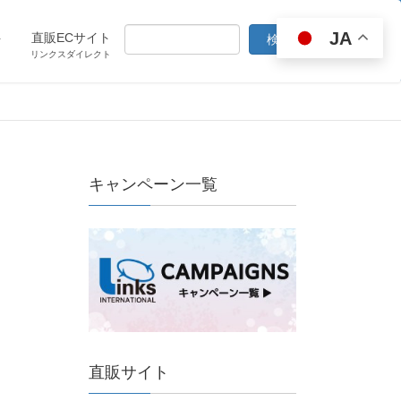
JA
ト
直販ECサイト
リンクスダイレクト
キャンペーン一覧
直販サイト