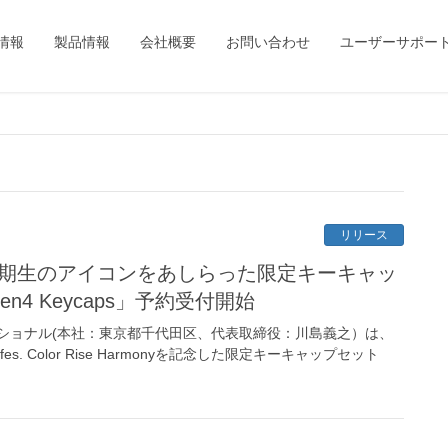
情報
製品情報
会社概要
お問い合わせ
ユーザーサポー
リリース
ブ4期生のアイコンをあしらった限定キーキャッ
e Gen4 Keycaps」予約受付開始
ショナル(本社：東京都千代田区、代表取締役：川島義之）は、
th fes. Color Rise Harmonyを記念した限定キーキャップセット