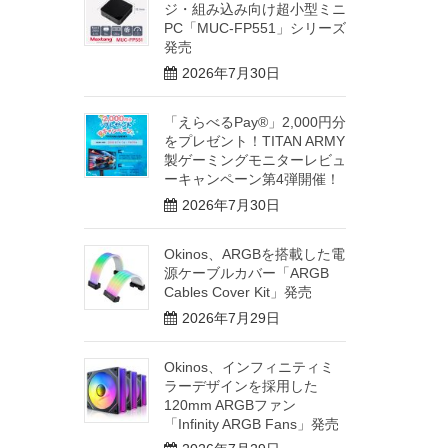
ジ・組み込み向け超小型ミニ
PC「MUC-FP551」シリーズ
発売
2026年7月30日
「えらべるPay®」2,000円分
をプレゼント！TITAN ARMY
製ゲーミングモニターレビュ
ーキャンペーン第4弾開催！
2026年7月30日
Okinos、ARGBを搭載した電
源ケーブルカバー「ARGB
Cables Cover Kit」発売
2026年7月29日
Okinos、インフィニティミ
ラーデザインを採用した
120mm ARGBファン
「Infinity ARGB Fans」発売