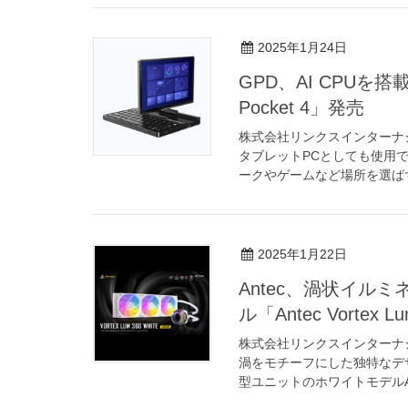
2025年1月24日
GPD、AI CPUを
Pocket 4」発売
株式会社リンクスインターナ
タブレットPCとしても使用で
ークやゲームなど場所を選ばず使
2025年1月22日
Antec、渦状イル
ル「Antec Vortex L
株式会社リンクスインターナ
渦をモチーフにした独特なデザ
型ユニットのホワイトモデルAntec