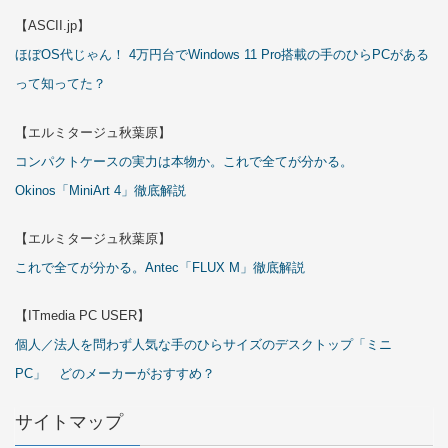
【ASCII.jp】
ほぼOS代じゃん！ 4万円台でWindows 11 Pro搭載の手のひらPCがある
って知ってた？
【エルミタージュ秋葉原】
コンパクトケースの実力は本物か。これで全てが分かる。
Okinos「MiniArt 4」徹底解説
【エルミタージュ秋葉原】
これで全てが分かる。Antec「FLUX M」徹底解説
【ITmedia PC USER】
個人／法人を問わず人気な手のひらサイズのデスクトップ「ミニ
PC」 どのメーカーがおすすめ？
サイトマップ