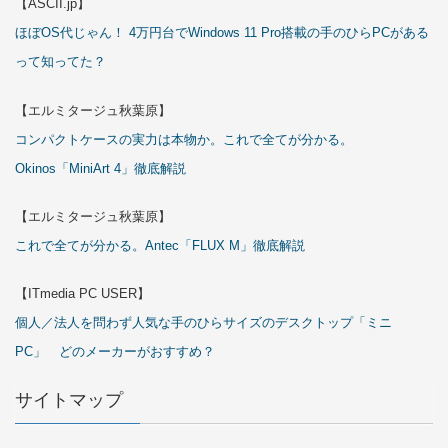
【ASCII.jp】
ほぼOS代じゃん！ 4万円台でWindows 11 Pro搭載の手のひらPCがある
って知ってた？
【エルミタージュ秋葉原】
コンパクトケースの実力は本物か。これで全てが分かる。
Okinos「MiniArt 4」徹底解説
【エルミタージュ秋葉原】
これで全てが分かる。Antec「FLUX M」徹底解説
【ITmedia PC USER】
個人／法人を問わず人気な手のひらサイズのデスクトップ「ミニ
PC」 どのメーカーがおすすめ？
サイトマップ