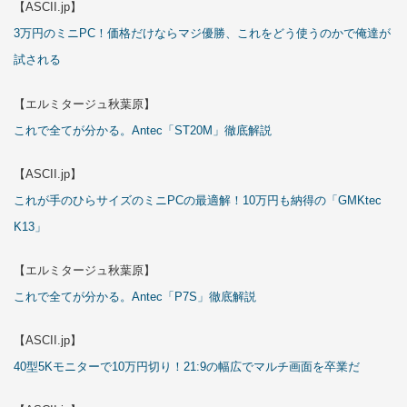
【ASCII.jp】
3万円のミニPC！価格だけならマジ優勝、これをどう使うのかで俺達が
試される
【エルミタージュ秋葉原】
これで全てが分かる。Antec「ST20M」徹底解説
【ASCII.jp】
これが手のひらサイズのミニPCの最適解！10万円も納得の「GMKtec
K13」
【エルミタージュ秋葉原】
これで全てが分かる。Antec「P7S」徹底解説
【ASCII.jp】
40型5Kモニターで10万円切り！21:9の幅広でマルチ画面を卒業だ