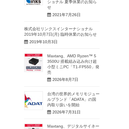
ショナル 夏季休業のお知ら
せ
2021年7月26日
株式会社リンクスインターナショナル
2019年10月7日(月) 臨時休業のお知らせ
2019年10月3日
Maxtang、AMD Ryzen™ 5
3500U 搭載組み込み向け超
小型ミニPC「T1-FP550」発
売
2026年8月7日
台湾の世界的メモリモジュー
ルブランド「ADATA」の国
内取り扱いを開始
2026年7月31日
Maxtang、デジタルサイネー