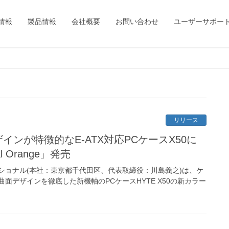
情報
製品情報
会社概要
お問い合わせ
ユーザーサポー
リリース
インが特徴的なE-ATX対応PCケースX50に
l Orange」発売
ショナル(本社：東京都千代田区、代表取締役：川島義之)は、ケ
面デザインを徹底した新機軸のPCケースHYTE X50の新カラー