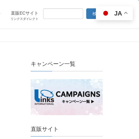
JA
ト
直販ECサイト
リンクスダイレクト
キャンペーン一覧
直販サイト