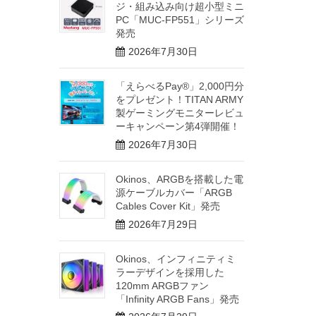
ジ・組み込み向け超小型ミニ
PC「MUC-FP551」シリーズ
発売
2026年7月30日
「えらべるPay®」2,000円分
をプレゼント！TITAN ARMY
製ゲーミングモニターレビュ
ーキャンペーン第4弾開催！
2026年7月30日
Okinos、ARGBを搭載した電
源ケーブルカバー「ARGB
Cables Cover Kit」発売
2026年7月29日
Okinos、インフィニティミ
ラーデザインを採用した
120mm ARGBファン
「Infinity ARGB Fans」発売