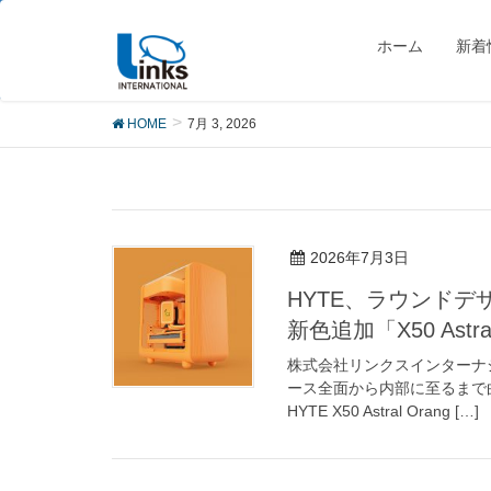
7月 3, 2026
ホーム
新着
HOME
7月 3, 2026
2026年7月3日
HYTE、ラウンドデザ
新色追加「X50 Astra
株式会社リンクスインターナ
ース全面から内部に至るまで曲
HYTE X50 Astral Orang […]