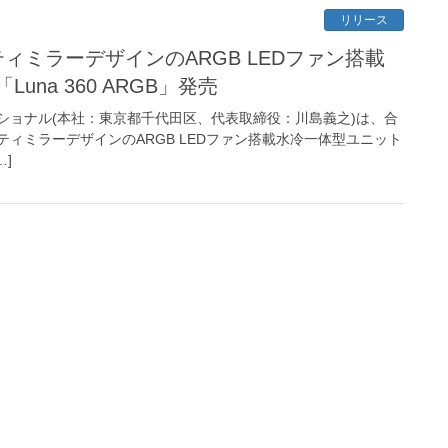
リリース
ティミラーデザインのARGB LEDファン搭載
una 360 ARGB」発売
ショナル(本社：東京都千代田区、代表取締役：川島義之)は、合
ィミラーデザインのARGB LEDファン搭載水冷一体型ユニット
…]