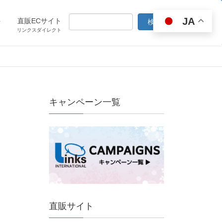
JA
ト
直販ECサイト
リンクスダイレクト
キャンペーン一覧
直販サイト