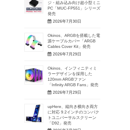
ジ・組み込み向け超小型ミニ
PC「MUC-FP551」シリーズ
発売
2026年7月30日
Okinos、ARGBを搭載した電
源ケーブルカバー「ARGB
Cables Cover Kit」発売
2026年7月29日
Okinos、インフィニティミ
ラーデザインを採用した
120mm ARGBファン
「Infinity ARGB Fans」発売
2026年7月29日
upHere、縦向き横向き両方
に対応 9.2インチのコンパク
トユニバーサルスクリーン
「D92」発売