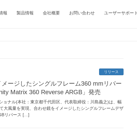
情報
製品情報
会社概要
お問い合わせ
ユーザーサポー
リリース
をイメージしたシングルフレーム360 mmリバー
ty Matrix 360 Reverse ARGB」発売
ショナル(本社：東京都千代田区、代表取締役：川島義之)は、幅
よって大風量を実現、合わせ鏡をイメージしたシングルフレームデザ
GBリバース […]