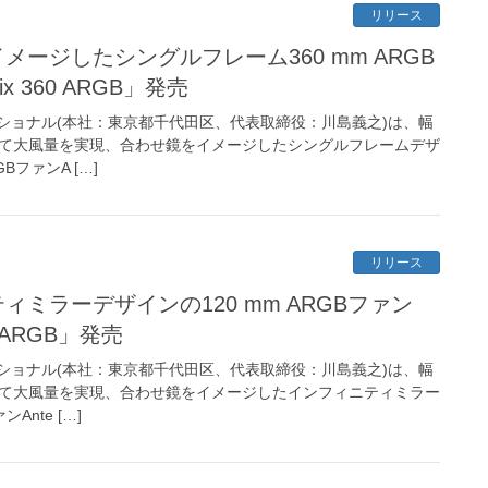
リリース
イメージしたシングルフレーム360 mm ARGB
rix 360 ARGB」発売
ショナル(本社：東京都千代田区、代表取締役：川島義之)は、幅
よって大風量を実現、合わせ鏡をイメージしたシングルフレームデザ
BファンA […]
リリース
ティミラーデザインの120 mm ARGBファン
120 ARGB」発売
ショナル(本社：東京都千代田区、代表取締役：川島義之)は、幅
よって大風量を実現、合わせ鏡をイメージしたインフィニティミラー
Ante […]