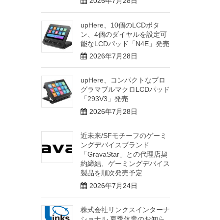
2026年7月28日
upHere、10個のLCDボタ
ン、4個のダイヤルを設定可
能なLCDパッド「N4E」発売
2026年7月28日
upHere、コンパクトなプロ
グラマブルマクロLCDパッド
「293V3」発売
2026年7月28日
近未来/SFモチーフのゲーミ
ングデバイスブランド
「GravaStar」との代理店契
約締結、ゲーミングデバイス
製品を順次発売予定
2026年7月24日
株式会社リンクスインターナ
ショナル 夏季休業のお知ら