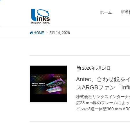
5月 14, 2026
ホーム
新着
HOME
5月 14, 2026
2026年5月14日
Antec、合わせ鏡
スARGBファン「Infini
株式会社リンクスインターナ
広28 mm厚のフレームに
インの3連一体型360 mm AR