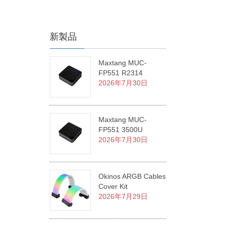
新製品
Maxtang MUC-
FP551 R2314
2026年7月30日
Maxtang MUC-
FP551 3500U
2026年7月30日
Okinos ARGB Cables
Cover Kit
2026年7月29日